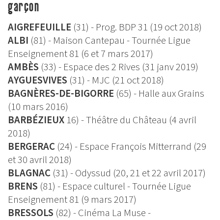
garçon
AIGREFEUILLE
(31) - Prog. BDP 31 (19 oct 2018)
ALBI
(81) - Maison Cantepau - Tournée Ligue
Enseignement 81 (6 et 7 mars 2017)
AMBÈS
(33) - Espace des 2 Rives (31 janv 2019)
AYGUESVIVES
(31) - MJC (21 oct 2018)
BAGNÈRES-DE-BIGORRE
(65) - Halle aux Grains
(10 mars 2016)
BARBÉZIEUX
16) - Théâtre du Château (4 avril
2018)
BERGERAC
(24) - Espace François Mitterrand (29
et 30 avril 2018)
BLAGNAC
(31) - Odyssud (20, 21 et 22 avril 2017)
BRENS
(81) -
Espace culturel - Tournée Ligue
Enseignement 81 (9 mars 2017)
BRESSOLS
(82) - Cinéma La Muse -