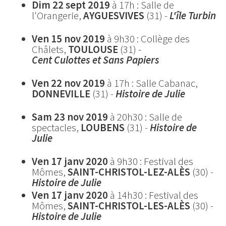
Dim 22 sept 2019
à 17h : Salle de
l'Orangerie,
AYGUESVIVES
(31) -
L'île Turbin
Ven 15 nov 2019
à 9h30 : Collège des
Châlets,
TOULOUSE
(31) -
Cent Culottes et Sans Papiers
Ven 22 nov
2019
à 17h : Salle Cabanac,
DONNEVILLE
(31)
-
Histoire de Julie
Sam 23 nov 2019
à 20h30 : Salle de
spectacles,
LOUBENS
(31)
-
Histoire de
Julie
Ven 17 janv 2020
à 9h30 : Festival des
Mômes,
SAINT-CHRISTOL-LEZ-ALÈS
(30)
-
Histoire de Julie
Ven 17 janv 2020
à 14h30 : Festival des
Mômes,
SAINT-CHRISTOL-LES-ALÈS
(30)
-
Histoire de Julie