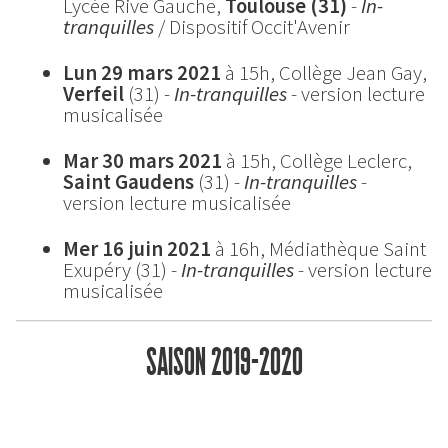
Lycée Rive Gauche,
Toulouse (31)
-
In-
tranquilles
/ Dispositif Occit'Avenir
Lun 29 mars 2021
à 15h, Collège Jean Gay,
Verfeil
(31) -
In-tranquilles
- version lecture
musicalisée
Mar 30 mars 2021
à 15h, Collège Leclerc,
Saint Gaudens
(31) -
In-tranquilles
-
version lecture musicalisée
Mer 16 juin 2021
à 16h, Médiathèque Saint
Exupéry (31) -
In-tranquilles
- version lecture
musicalisée
SAISON 2019-2020