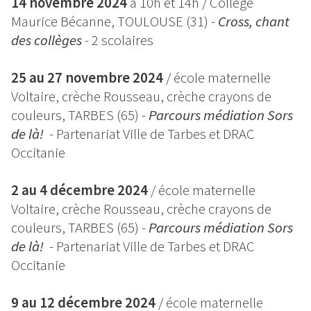
14 novembre 2024
à 10h et 14h / Collège
Maurice Bécanne, TOULOUSE (31) -
Cross, chant
des collèges
- 2 scolaires
25 au 27 novembre 2024
/ école maternelle
Voltaire, crèche Rousseau, crèche crayons de
couleurs, TARBES (65) -
Parcours médiation Sors
de là!
- Partenariat Ville de Tarbes et DRAC
Occitanie
2 au 4 décembre 2024
/ école maternelle
Voltaire, crèche Rousseau, crèche crayons de
couleurs, TARBES (65) -
Parcours médiation Sors
de là!
- Partenariat Ville de Tarbes et DRAC
Occitanie
9 au 12 décembre 2024
/ école maternelle