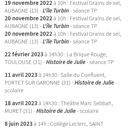
19 novembre 2022
à 10h : Festival Grains de sel,
AUBAGNE (13) -
L'île Turbin
- séance TP
20 novembre 2022
à 10h : Festival Grains de sel,
AUBAGNE (13) -
L'île Turbin
- séance TP
20 novembre 2022
à 10h : Festival Grains de sel,
AUBAGNE (13) -
L'île Turbin
- séance TP
22 février 2023
à 14h30 : La Brique Rouge,
TOULOUSE (31) -
Histoire de Julie
- séance TP
11 avril 2023
à 14h30 : Salle du Confluent,
PORTET SUR GARONNE (31) -
Histoire de Julie
-
scolaire
18 avril 2023
à 14h30 : Théâtre Marc Sebbah,
MURET (31) -
Histoire de Julie
- scolaire
8 juin 2023
à 14h : Collège Leclerc, SAINT