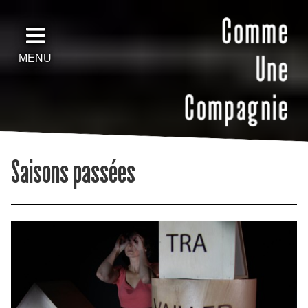
MENU
Saisons passées