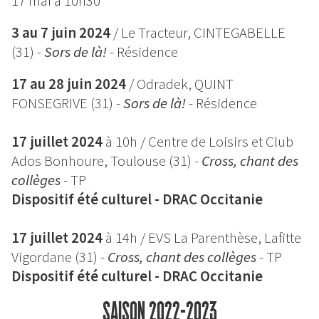
17 mai à 10h30
3 au 7 juin 2024
/ Le Tracteur, CINTEGABELLE
(31) -
Sors de là!
-
Résidence
17 au 28 juin 2024
/ Odradek, QUINT
FONSEGRIVE (31) -
Sors de là!
-
Résidence
17 juillet 2024
à 10h / Centre de Loisirs et Club
Ados Bonhoure, Toulouse (31) -
Cross, chant des
collèges
- TP
Dispositif été culturel - DRAC Occitanie
17 juillet 2024
à 14h / EVS La Parenthèse, Lafitte
Vigordane (31) -
Cross, chant des collèges
- TP
Dispositif été culturel - DRAC Occitanie
SAISON 2022-2023