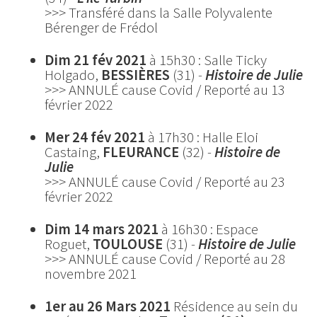
>>> Transféré dans la Salle Polyvalente
Bérenger de Frédol
Dim 21 fév 2021
à 15h30 : Salle Ticky
Holgado,
BESSIÈRES
(31)
-
Histoire de Julie
>>> ANNULÉ cause Covid / Reporté au 13
février 2022
Mer 24 fév 2021
à 17h30 : Halle Eloi
Castaing,
FLEURANCE
(32)
-
Histoire de
Julie
>>> ANNULÉ cause Covid / Reporté au 23
février 2022
Dim 14 mars 2021
à 16h30 : Espace
Roguet,
TOULOUSE
(31)
-
Histoire de Julie
>>> ANNULÉ cause Covid / Reporté au 28
novembre 2021
1er au 26 Mars 2021
Résidence au sein du