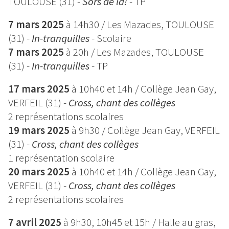
TOULOUSE (31) -
Sors de là!
-
TP
7 mars 2025
à 14h30 / Les Mazades, TOULOUSE
(31) -
In-tranquilles
- Scolaire
7 mars 2025
à 20h / Les Mazades, TOULOUSE
(31) -
In-tranquilles
- TP
17 mars 2025
à 10h40 et 14h / Collège Jean Gay,
VERFEIL (31) -
Cross, chant des collèges
2 représentations scolaires
19 mars 2025
à 9h30 / Collège Jean Gay, VERFEIL
(31) -
Cross, chant des collèges
1 représentation scolaire
20 mars 2025
à 10h40 et 14h / Collège Jean Gay,
VERFEIL (31) -
Cross, chant des collèges
2 représentations scolaires
7 avril 2025
à 9h30, 10h45 et 15h / Halle au gras,