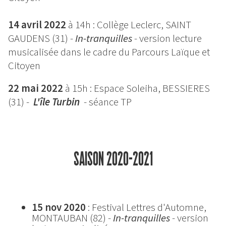
14 avril 2022
à 14h : Collège Leclerc, SAINT
GAUDENS
(31) -
In-tranquilles
- version lecture
musicalisée dans le cadre du Parcours Laïque et
Citoyen
22 mai 2022
à 15h : Espace Soleiha, BESSIERES
(31) -
L'île Turbin
- séance TP
SAISON 2020-2021
15 nov 2020
: Festival Lettres d'Automne,
MONTAUBAN (82) -
In-tranquilles
- version