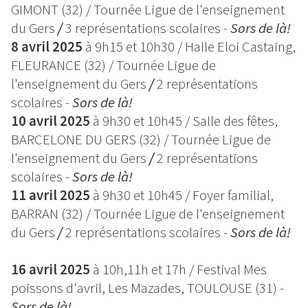
GIMONT (32) / Tournée Ligue de l'enseignement
du Gers
/
3 représentations scolaires -
Sors de là!
8 avril 2025
à 9h15 et 10h30
/ Halle Eloi Castaing,
FLEURANCE (32) / Tournée Ligue de
l'enseignement du Gers
/
2 représentations
scolaires -
Sors de là!
10 avril 2025
à 9h30 et 10h45 / Salle des fêtes,
BARCELONE DU GERS (32) / Tournée Ligue de
l'enseignement du Gers
/
2 représentations
scolaires -
Sors de là!
11 avril 2025
à 9h30 et 10h45 / Foyer familial,
BARRAN (32) / Tournée Ligue de l'enseignement
du Gers
/
2 représentations scolaires -
Sors de là!
16 avril 2025
à 10h,11h et 17h / Festival Mes
poissons d'avril, Les Mazades, TOULOUSE (31) -
Sors de là!