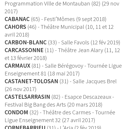
Programmation Ville de Montauban (82) (29 nov
2017)
CABANAC
(65) - Festi’Mômes (9 sept 2018)
CAHORS
(46) - Théâtre Municipal (10, 11 et 12
avril 2018)
CARBON-BLANC
(33) - Salle Favols (12 fév 2019)
CARCASSONNE
(11) - Théâtre Jean Alary (11, 12
et 13 février 2018)
CARMAUX
(81) - Salle Bérégovoy - Tournée Ligue
Enseignement 81 (18 mai 2017)
CASTANET-TOLOSAN
(31) - Salle Jacques Brel
(26 nov 2017)
CASTELSARRASIN
(82) - Esapce Descazeaux -
Festival Big Bang des Arts (20 mars 2018)
CONDOM
(32) - Théâtre des Carmes - Tournée
Ligue Enseignement 32 (27 avril 2017)
CORNEBARRIEU
(31) - L’Aria (2 fév 2019)