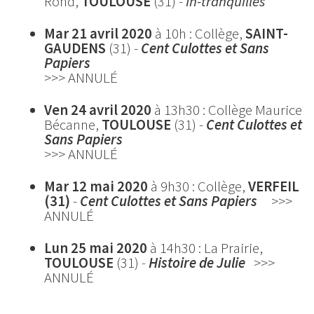
Rond,
TOULOUSE
(31) -
In-tranquilles
Mar 21 avril 2020
à 10h : Collège,
SAINT-
GAUDENS
(31) -
Cent Culottes et Sans
Papiers
>>> ANNULÉ
Ven 24 avril 2020
à 13h30 : Collège Maurice
Bécanne,
TOULOUSE
(31) -
Cent Culottes et
Sans Papiers
>>> ANNULÉ
Mar 12 mai 2020
à 9h30 :
Collège,
VERFEIL
(31)
-
Cent Culottes et Sans Papiers
>>>
ANNULÉ
Lun 25 mai 2020
à 14h30 : La Prairie,
TOULOUSE
(31)
-
Histoire de Julie
>>>
ANNULÉ