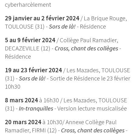
cyberharcèlement
29 janvier au 2 février 2024
/ La Brique Rouge,
TOULOUSE (31) -
Sors de là!
-
Résidence
5 au 9 février 2024
/ Collège Paul Ramadier,
DECAZEVILLE (12) -
Cross, chant des collèges
-
Résidence
19 au 23 février 2024
/ Les Mazades, TOULOUSE
(31) -
Sors de là!
-
Sortie de Résidence le 23 février
10h30
8 mars 2024
à 16h30 / Les Mazades, TOULOUSE
(31) -
In-tranquilles
- Version lecture musicalisée
20 mars 2024
à 10h30/ Annexe Collège Paul
Ramadier, FIRMI (12) -
Cross, chant des collèges
-