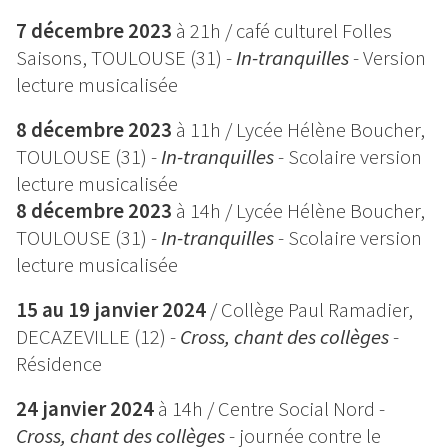
7 décembre 2023
à 21h / café culturel Folles
Saisons, TOULOUSE (31) -
In-tranquilles
- Version
lecture musicalisée
8 décembre 2023
à 11h / Lycée Hélène Boucher,
TOULOUSE (31) -
In-tranquilles
- Scolaire version
lecture musicalisée
8 décembre 2023
à 14h / Lycée Hélène Boucher,
TOULOUSE (31) -
In-tranquilles
- Scolaire version
lecture musicalisée
15 au 19 janvier 2024
/ Collège Paul Ramadier,
DECAZEVILLE (12) -
Cross, chant des collèges
-
Résidence
24 janvier 2024
à 14h / Centre Social Nord -
Cross, chant des collèges
- journée contre le