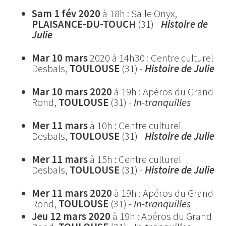
Sam 1 fév 2020
à 18h : Salle Onyx,
PLAISANCE-DU-TOUCH
(31)
-
Histoire de
Julie
Mar 10 mars
2020 à 14h30 : Centre culturel
Desbals,
TOULOUSE
(31)
-
Histoire de Julie
Mar 10 mars 2020
à 19h : Apéros du Grand
Rond,
TOULOUSE
(31) -
In-tranquilles
Mer 11 mars
à 10h : Centre culturel
Desbals,
TOULOUSE
(31)
-
Histoire de Julie
Mer 11 mars
à 15h : Centre culturel
Desbals,
TOULOUSE
(31)
-
Histoire de Julie
Mer 11 mars 2020
à 19h : Apéros du Grand
Rond,
TOULOUSE
(31) -
In-tranquilles
Jeu 12 mars 2020
à 19h : Apéros du Grand